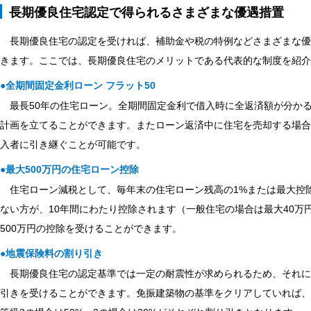
長期優良住宅認定で得られるさまざまな優遇措置
長期優良住宅の認定を受ければ、補助金や税の特例などさまざまな優
きます。ここでは、長期優良住宅のメリットである代表的な制度を紹介
●全期間固定金利ローン フラット50
最長50年の住宅ローン。全期間固定金利で借入時に全返済額が分か
計画を立てることができます。またローン返済中に住宅を売却する場合
入者に引き継ぐことが可能です。
●最大500万円の住宅ローン控除
住宅ローン減税として、毎年末の住宅ローン残高の1%または最大控除
ない方が、10年間にわたり控除されます（一般住宅の場合は最大40万円
500万円の控除を受けることができます。
●地震保険料の割り引き
長期優良住宅の認定基準では一定の耐震性が求められるため、それに
引きを受けることができます。免振建築物の基準をクリアしていれば、