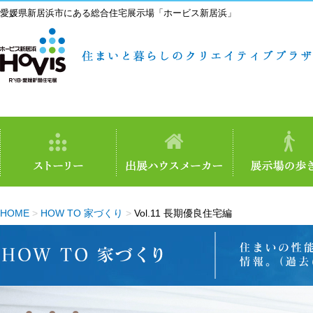
愛媛県新居浜市にある総合住宅展示場「ホービス新居浜」
HOME
>
HOW TO 家づくり
>
Vol.11 長期優良住宅編