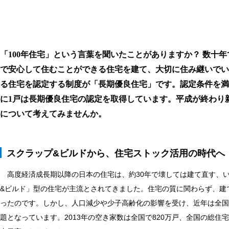
「100年住宅」という言葉を聞いたことがありますか？ 数十
で安心して住むことができる住宅を建て、大切に住み継いでい
る住宅を認定する制度が「長期優良住宅」です。認定条件を満
に1戸は長期優良住宅の認定を取得しています。平成が終わり
について考えてみませんか。
スクラップ&ビルドから、住宅ストック活用の時代へ
高度経済成長期以降の日本の住宅は、約30年で壊しては建て直す、
&ビルド」型の住宅が主流とされてきました。住宅の質に関わらず、建
ったのです。しかし、人口減少や少子高齢化の影響を受け、近年は全国
題となっています。2013年の空き家数は全国で820万戸、全国の総住宅数