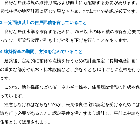
良好な居住環境の維持形成および向上にも配慮する必要があります。
景観整備や地区計画に応じて異なるため、地域ごとで確認が必要です。
3.一定面積以上の住戸面積を有していること
良好な居住水準を確保するために、75㎡以上の床面積の確保が必要
っては、所管行政庁が引き上げや引き下げを行うことがあります。
4.維持保全の期間、方法を定めていること
建築後、定期的に補修や点検を行うための計画策定（長期修繕計画）
の重要な部分や給水・排水設備など、少なくとも10年ごとに点検を行
ます。
この他、断熱性能などの省エネルギー性や、住宅履歴情報の作成や保
っています。
注意しなければならないのが、長期優良住宅の認定を受けるためには
請を行う必要があること。認定要件を満たすよう設計し、事前に申請を
住宅として認定されます。