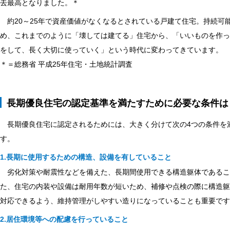
去最高となりました。＊
約20～25年で資産価値がなくなるとされている戸建て住宅。持続可
め、これまでのように「壊しては建てる」住宅から、「いいものを作っ
をして、長く大切に使っていく」という時代に変わってきています。
＊＝総務省 平成25年住宅・土地統計調査
長期優良住宅の認定基準を満たすために必要な条件は
長期優良住宅に認定されるためには、大きく分けて次の4つの条件を
す。
1.長期に使用するための構造、設備を有していること
劣化対策や耐震性などを備えた、長期間使用できる構造躯体であるこ
た、住宅の内装や設備は耐用年数が短いため、補修や点検の際に構造躯
対応できるよう、維持管理がしやすい造りになっていることも重要です
2.居住環境等への配慮を行っていること