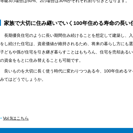
等級3の場合は50%、2の場合は30%がそれぞれ割り引きとなります。
家族で大切に住み継いでいく100年住める寿命の長い
長期優良住宅のように長い期間住み続けることを想定して建築し、入
をし続けた住宅は、資産価値が維持されるため、将来の暮らし方にも選
子どもや孫が住宅を引き継ぎ暮らすことはもちろん、住宅を売却あるい
の資金をもとに住み替えることも可能です。
良いものを大切に長く使う時代に変わりつつある今、100年住めるマ
みてはどうでしょうか。
Vol.9はこちら