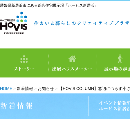
愛媛県新居浜市にある総合住宅展示場「ホービス新居浜」
HOME
>
新着情報
>
お知らせ
>
【HOVIS COLUMN】窓辺につらす