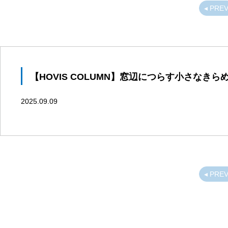
◂ PRE
【HOVIS COLUMN】窓辺につらす小さなきら
2025.09.09
◂ PRE