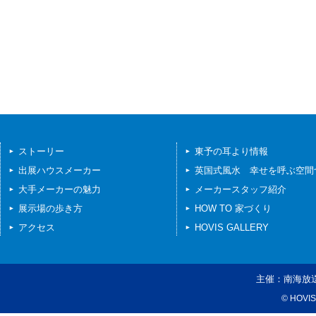
ストーリー
東予の耳より情報
出展ハウスメーカー
英国式風水 幸せを呼ぶ空間
大手メーカーの魅力
メーカースタッフ紹介
展示場の歩き方
HOW TO 家づくり
アクセス
HOVIS GALLERY
主催：
南海放
© HOVIS 