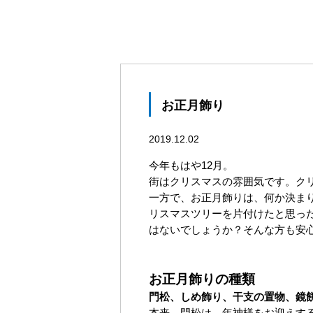
お正月飾り
2019.12.02
今年もはや12月。
街はクリスマスの雰囲気です。ク
一方で、お正月飾りは、何か決ま
リスマスツリーを片付けたと思っ
はないでしょうか？そんな方も安
お正月飾りの種類
門松、しめ飾り、干支の置物、鏡