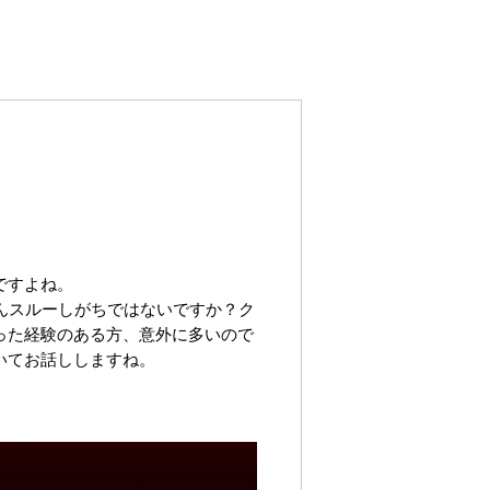
ですよね。
んスルーしがちではないですか？ク
った経験のある方、意外に多いので
いてお話ししますね。