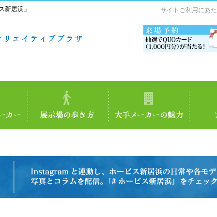
ス新居浜」
サイトご利用にあた