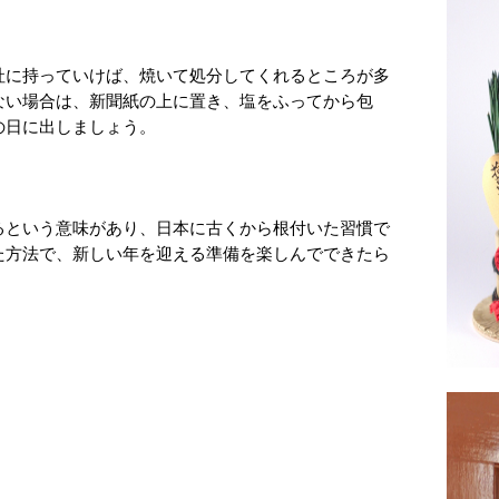
社に持っていけば、焼いて処分してくれるところが多
ない場合は、新聞紙の上に置き、塩をふってから包
の日に出しましょう。
るという意味があり、日本に古くから根付いた習慣で
た方法で、新しい年を迎える準備を楽しんでできたら