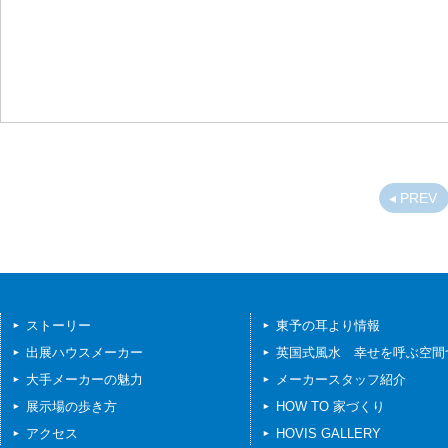
◂ PREV
ストーリー
東予の耳より情報
出展ハウスメーカー
英国式風水 幸せを呼ぶ空間
大手メーカーの魅力
メーカースタッフ紹介
展示場の歩き方
HOW TO 家づくり
アクセス
HOVIS GALLERY