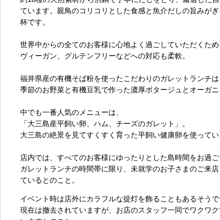
ています。
親鳥のコリコリとした食感と魚介だしの旨みがぎ
杯です。
世界中からの全てのお客様に心地よく過ごしていただくため
ヴィーガン、グルテンフリーなどへの対応も柔軟。
福井県産の有機そば粉を使ったこだわりのガレットランチは
季節のお野菜と有機豆乳で作った濃厚ポタージュとオーガニ
中でも一番人気のメニューは、
「大三島産平飼い卵、ハム、チーズのガレット」。
大三島の絶景を見てすくすく育った平飼い健康卵を使ってい
店内では、すべてのお客様にゆったりとした島時間をお過ご
ガレットランチの時間帯に限り、未就学のお子さまのご来店
ているとのこと。
イベント時は店外にカラフルな提灯を飾ることもあるそうで
現在は撤去されていますが、お店のスタッフ一同でワクワク