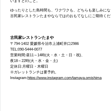
いますとのこと。
ゆったりとした島時間も、ワクワクも、どちらも楽しみにな
古民家レストランたまやならではのおもてなしにご期待くだ
古民家レストランたまや
〒794-1402 愛媛県今治市上浦町井口2986
TEL:090-5444-0077
営業時間:昼11～14時(火・水・土・日・祝)、
夜18～22時(火・水・金・土)
定休日:月曜日・木曜日
※ガレットランチは要予約。
Instagram:
https://www.instagram.com/tamaya.omishima