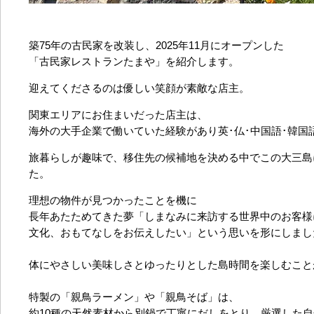
築75年の古民家を改装し、2025年11月にオープンした
「古民家レストランたまや」を紹介します。
迎えてくださるのは優しい笑顔が素敵な店主。
関東エリアにお住まいだった店主は、
海外の大手企業で働いていた経験があり英･仏･中国語･韓国
旅暮らしが趣味で、移住先の候補地を決める中でこの大三島
た。
理想の物件が見つかったことを機に
長年あたためてきた夢「しまなみに来訪する世界中のお客様
文化、おもてなしをお伝えしたい」という思いを形にしまし
体にやさしい美味しさとゆったりとした島時間を楽しむこと
特製の「親鳥ラーメン」や「親鳥そば」は、
約10種の天然素材から別鍋で丁寧にだしをとり、厳選した