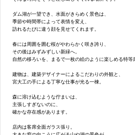
ダム湖が一望でき、水面がきらめく景色は、
季節や時間帯によって表情を変え、
訪れるたびに違う顔を見せてくれます。
春には周囲を囲む桜がやわらかく咲き誇り、
その後はみずみずしい新緑へ。
自然の移ろいを、まるで一枚の絵のように楽しめる特等
建物は、建築デザイナーによるこだわりの外観と、
宮大工の手による丁寧な仕事が光る一棟。
森に溶け込むような佇まいは、
主張しすぎないのに、
確かな存在感があります。
店内は客席全面ガラス張り。
大きな窓の向こうに広がる山や湖の景色が、