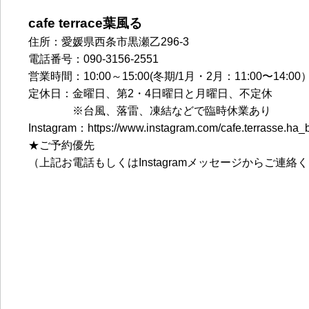
cafe terrace葉風る
住所：愛媛県西条市黒瀬乙296-3
電話番号：090-3156-2551
営業時間：10:00～15:00(冬期/1月・2月：11:00〜14:00
定休日：金曜日、第2・4日曜日と月曜日、不定休
※台風、落雷、凍結などで臨時休業あり
Instagram：https://www.instagram.com/cafe.terrasse.ha_
★ご予約優先
（上記お電話もしくはInstagramメッセージからご連絡