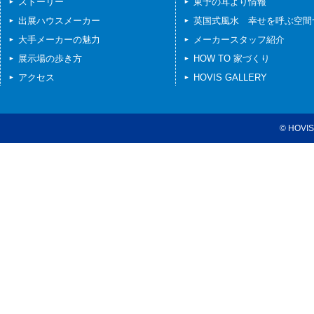
ストーリー
東予の耳より情報
出展ハウスメーカー
英国式風水 幸せを呼ぶ空間
大手メーカーの魅力
メーカースタッフ紹介
展示場の歩き方
HOW TO 家づくり
アクセス
HOVIS GALLERY
© HOVIS 