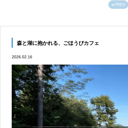
◂ PREV
森と湖に抱かれる、ごほうびカフェ
2026.02.16