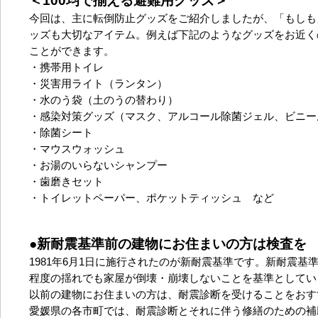
＜100均で揃える避難用グッズ＞
今回は、主に転倒防止グッズをご紹介しましたが、「もしも
ッズも大切なアイテム。例えば下記のようなグッズをお近くの
ことができます。
・携帯用トイレ
・災害用ライト（ランタン）
・水のう袋（土のうの替わり）
・感染対策グッズ（マスク、アルコール除菌ジェル、ビニー
・除菌シート
・マウスウォッシュ
・お湯のいらないシャンプー
・歯磨きセット
・トイレットペーパー、ポケットティッシュ など
●新耐震基準前の建物にお住まいの方は検査を
1981年6月1日に施行されたのが新耐震基準です。新耐震基準
程度の揺れでも家屋が倒壊・崩壊しないことを基準としてい
以前の建物にお住まいの方は、耐震診断を受けることをおす
愛媛県の各市町では、耐震診断とそれに伴う修繕のための補