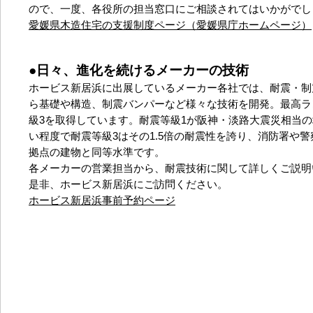
ので、一度、各役所の担当窓口にご相談されてはいかがでし
愛媛県木造住宅の支援制度ページ（愛媛県庁ホームページ）
●日々、進化を続けるメーカーの技術
ホービス新居浜に出展しているメーカー各社では、耐震・制
ら基礎や構造、制震バンパーなど様々な技術を開発。最高ラ
級3を取得しています。耐震等級1が阪神・淡路大震災相当
い程度で耐震等級3はその1.5倍の耐震性を誇り、消防署や
拠点の建物と同等水準です。
各メーカーの営業担当から、耐震技術に関して詳しくご説明
是非、ホービス新居浜にご訪問ください。
ホービス新居浜事前予約ページ