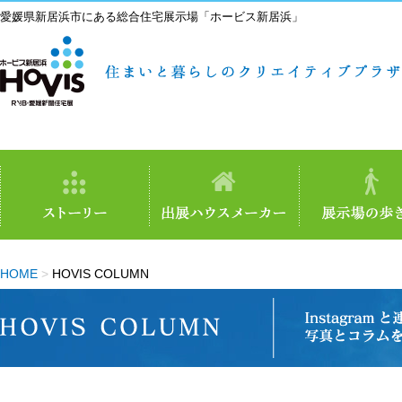
愛媛県新居浜市にある総合住宅展示場「ホービス新居浜」
HOME
>
HOVIS COLUMN