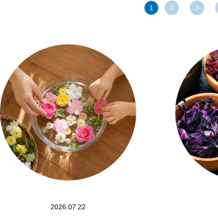
1
2
3
2026.07.22