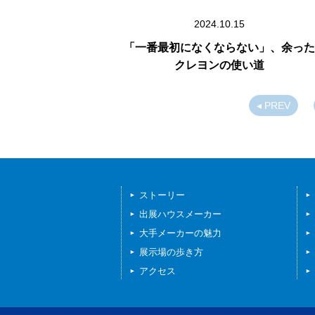
2024.10.15
「一番最初になくならない」、余った
クレヨンの使い道
◂ PREV
ストーリー
出展ハウスメーカー
大手メーカーの魅力
展示場の歩き方
アクセス