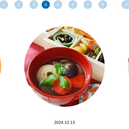
1
2
3
4
5
6
7
8
1
…
2024.12.13