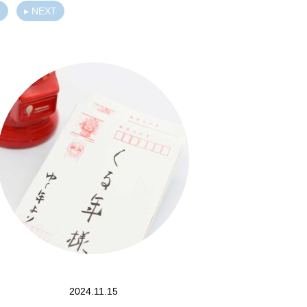
5
▸ NEXT
2024.11.15