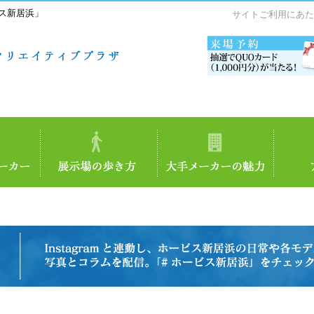
ス新居浜」
サイトご利用にあた