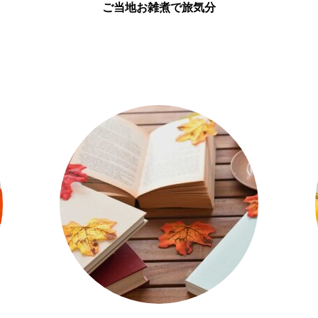
ご当地お雑煮で旅気分