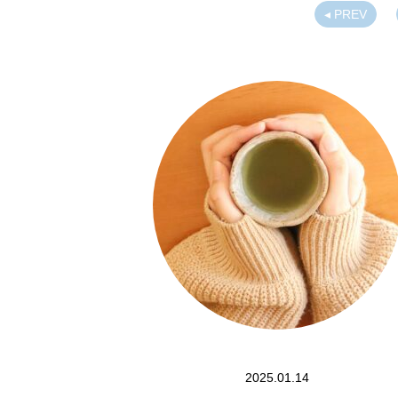
◂ PREV
2025.01.14