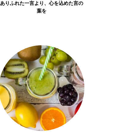
ありふれた一言より、心を込めた言の
葉を