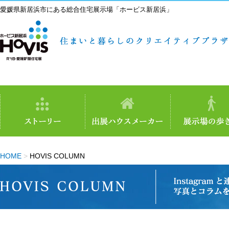
愛媛県新居浜市にある総合住宅展示場「ホービス新居浜」
HOME
>
HOVIS COLUMN