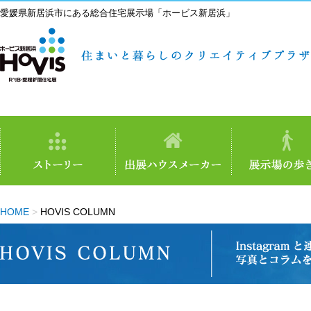
愛媛県新居浜市にある総合住宅展示場「ホービス新居浜」
HOME
>
HOVIS COLUMN